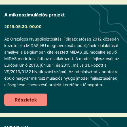
A mikroszimulációs projekt
2019.05.30. 00:00
Az Országos Nyugdíjbiztosítási Főigazgatóság 2012 közepén
kezdte el a MIDAS_HU megnevezésű modelljének kialakítását,
amellyel a Belgiumban kifejlesztett MIDAS_BE modellre épülő
MIDAS modellcsaládhoz csatlakozott. A modell fejlesztését az
Európai Unió 2013. június 1. és 2015. május 31. között a
VS/2013/0132 hivatkozási számú, Az adminisztratív adatokra
épülő magyar mikroszimulációs nyugdíjmodell fejlesztésének
elősegítése elnevezésű projekt keretében támogatta.
Részletek