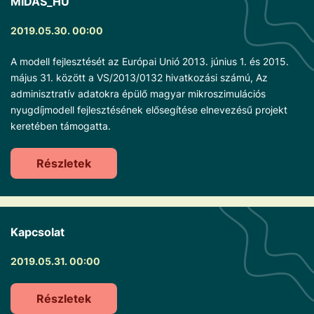
MIDAS_HU
2019.05.30. 00:00
A modell fejlesztését az Európai Unió 2013. június 1. és 2015.
május 31. között a VS/2013/0132 hivatkozási számú, Az
adminisztratív adatokra épülő magyar mikroszimulációs
nyugdíjmodell fejlesztésének elősegítése elnevezésű projekt
keretében támogatta.
Részletek
Kapcsolat
2019.05.31. 00:00
Részletek