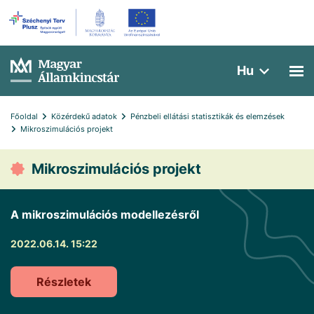
Hu
Főoldal
Közérdekű adatok
Pénzbeli ellátási statisztikák és elemzések
Mikroszimulációs projekt
Mikroszimulációs projekt
A mikroszimulációs modellezésről
2022.06.14. 15:22
Részletek