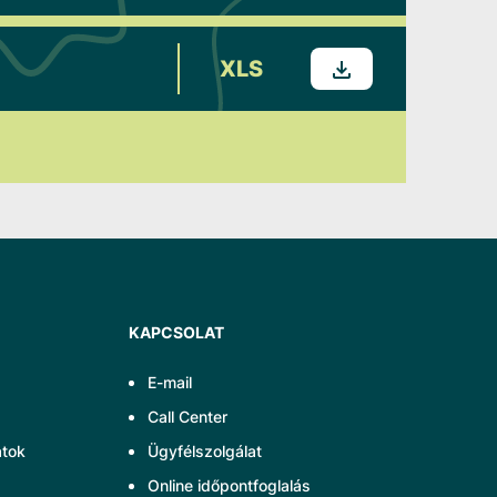
XLS
KAPCSOLAT
E-mail
Call Center
atok
Ügyfélszolgálat
Online időpontfoglalás