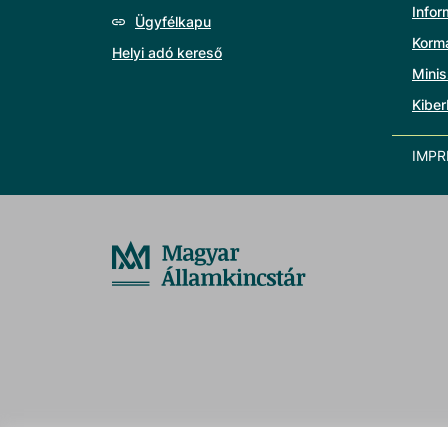
Info
Ügyfélkapu
Korm
Helyi adó kereső
Minis
Kiber
IMP