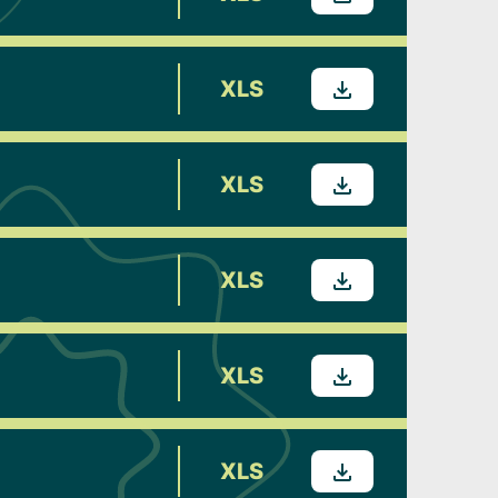
XLS
XLS
XLS
XLS
XLS