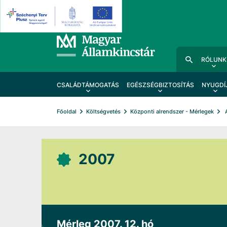
RÓLUNK
CSALÁDTÁMOGATÁS
EGÉSZSÉGBIZTOSÍTÁS
NYUGDÍ
Főoldal
Költségvetés
Központi alrendszer - Mérlegek
2007
Mérleg 2007. 12. hó