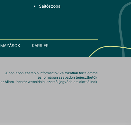
Sajtószoba
LMAZÁSOK
KARRIER
A honlapon szereplő információk változatlan tartalommal
és formában szabadon terjeszthetők.
r Államkincstár weboldalai szerzői jogvédelem alatt állnak.