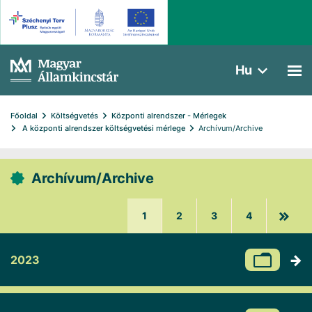
Hu
Főoldal
Költségvetés
Központi alrendszer - Mérlegek
 A központi alrendszer költségvetési mérlege
Archívum/Archive
Archívum/Archive
1
2
3
4
2023