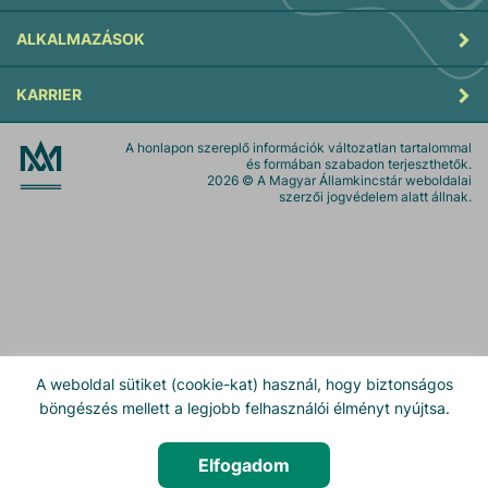
ALKALMAZÁSOK
KARRIER
A honlapon szereplő információk változatlan tartalommal
és formában szabadon terjeszthetők.
2026
© A Magyar Államkincstár weboldalai
szerzői jogvédelem alatt állnak.
A weboldal sütiket (cookie-kat) használ, hogy biztonságos
böngészés mellett a legjobb felhasználói élményt nyújtsa.
Elfogadom