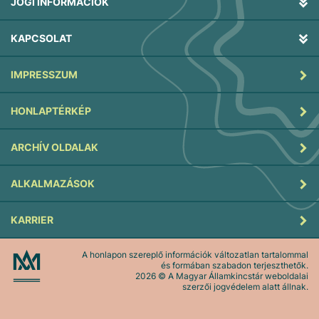
JOGI INFORMÁCIÓK
KAPCSOLAT
IMPRESSZUM
HONLAPTÉRKÉP
ARCHÍV OLDALAK
ALKALMAZÁSOK
KARRIER
A honlapon szereplő információk változatlan tartalommal
és formában szabadon terjeszthetők.
2026
© A Magyar Államkincstár weboldalai
szerzői jogvédelem alatt állnak.