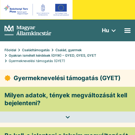
Hu
Főoldal
Családtámogatás
Család, gyermek
Gyakran ismételt kérdések (GYIK) – GYED, GYES, GYET
Gyermeknevelési támogatás (GYET)
Gyermeknevelési támogatás (GYET)
Milyen adatok, tények megváltozását kell
bejelenteni?