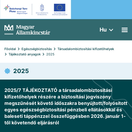
Hu
Főoldal
Egészségbiztosítás
Társadalombiztosítási kifizetőhelyek
Tájékoztató anyagok
2025
2025
2025/7 TÁJÉKOZTATÓ a társadalombiztosítási
kifizetőhelyek részére a biztosítási jogviszony
megszűnését követő időszakra benyújtott/folyósított
egyes egészségbiztosítási pénzbeli ellátásokkal és
baleseti táppénzzel összefüggésben 2026. január 1-
től követendő eljárásról