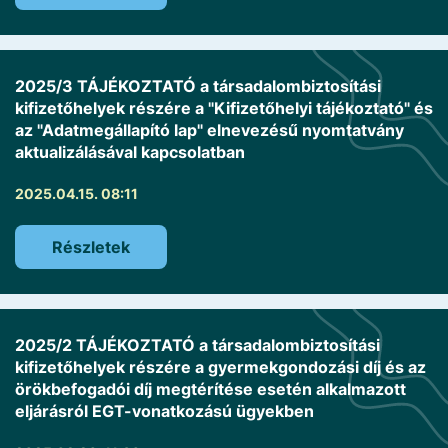
2025/3 TÁJÉKOZTATÓ a társadalombiztosítási
kifizetőhelyek részére a "Kifizetőhelyi tájékoztató" és
az "Adatmegállapító lap" elnevezésű nyomtatvány
aktualizálásával kapcsolatban
2025.04.15. 08:11
Részletek
2025/2 TÁJÉKOZTATÓ a társadalombiztosítási
kifizetőhelyek részére a gyermekgondozási díj és az
örökbefogadói díj megtérítése esetén alkalmazott
eljárásról EGT-vonatkozású ügyekben