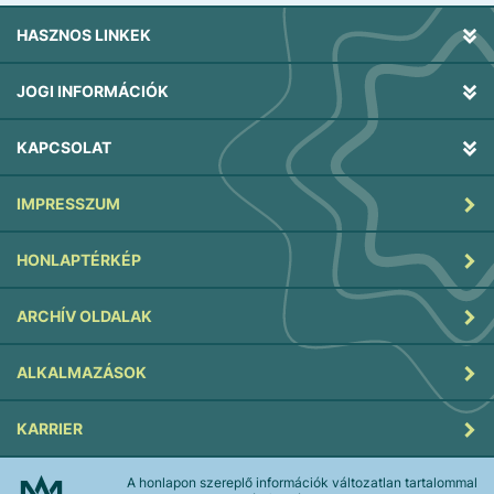
HASZNOS LINKEK
JOGI INFORMÁCIÓK
KAPCSOLAT
IMPRESSZUM
HONLAPTÉRKÉP
ARCHÍV OLDALAK
ALKALMAZÁSOK
KARRIER
A honlapon szereplő információk változatlan tartalommal