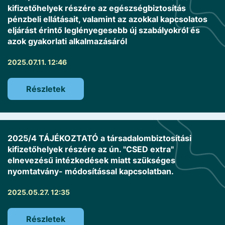
kifizetőhelyek részére az egészségbiztosítás
pénzbeli ellátásait, valamint az azokkal kapcsolatos
eljárást érintő leglényegesebb új szabályokról és
azok gyakorlati alkalmazásáról
2025.07.11. 12:46
Részletek
2025/4 TÁJÉKOZTATÓ a társadalombiztosítási
kifizetőhelyek részére az ún. "CSED extra"
elnevezésű intézkedések miatt szükséges
nyomtatvány- módosítással kapcsolatban.
2025.05.27. 12:35
Részletek