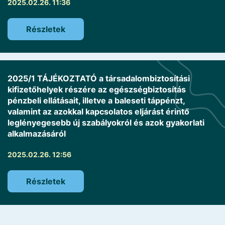
2025.02.26. 11:36
Részletek
2025/1 TÁJÉKOZTATÓ a társadalombiztosítási
kifizetőhelyek részére az egészségbiztosítás
pénzbeli ellátásait, illetve a baleseti táppénzt,
valamint az azokkal kapcsolatos eljárást érintő
leglényegesebb új szabályokról és azok gyakorlati
alkalmazásáról
2025.02.26. 12:56
Részletek