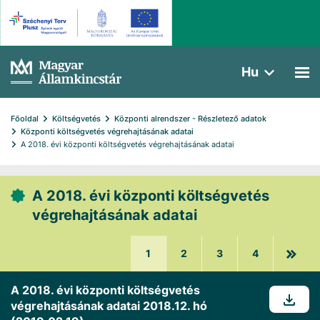
Hu
Főoldal
Költségvetés
Központi alrendszer - Részletező adatok
Központi költségvetés végrehajtásának adatai
A 2018. évi központi költségvetés végrehajtásának adatai
A 2018. évi központi költségvetés
végrehajtásának adatai
1
2
3
4
A 2018. évi központi költségvetés
végrehajtásának adatai 2018.12. hó