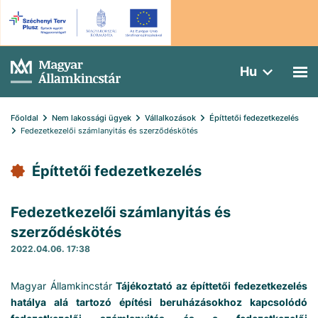
Hu
Főoldal
Nem lakossági ügyek
Vállalkozások
Építtetői fedezetkezelés
Fedezetkezelői számlanyitás és szerződéskötés
Építtetői fedezetkezelés
Fedezetkezelői számlanyitás és
szerződéskötés
2022.04.06. 17:38
Magyar Államkincstár
Tájékoztató az építtetői fedezetkezelés
hatálya alá tartozó építési beruházásokhoz kapcsolódó