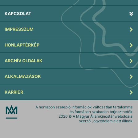
KAPCSOLAT
IMPRESSZUM
HONLAPTÉRKÉP
ARCHÍV OLDALAK
ALKALMAZÁSOK
KARRIER
A honlapon szereplő információk változatlan tartalommal
és formában szabadon terjeszthetők.
2026
© A Magyar Államkincstár weboldalai
szerzői jogvédelem alatt állnak.