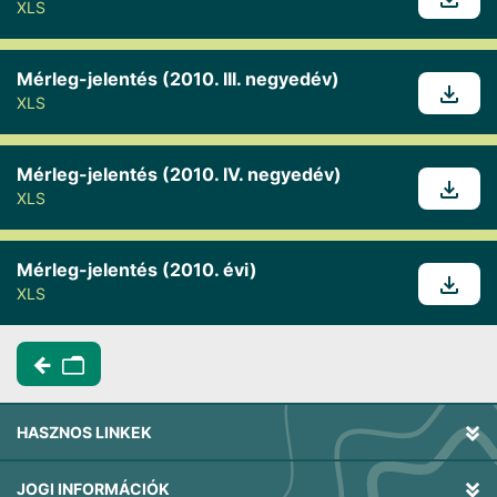
XLS
Mérleg-jelentés (2010. III. negyedév)
XLS
Mérleg-jelentés (2010. IV. negyedév)
XLS
Mérleg-jelentés (2010. évi)
XLS
HASZNOS LINKEK
JOGI INFORMÁCIÓK