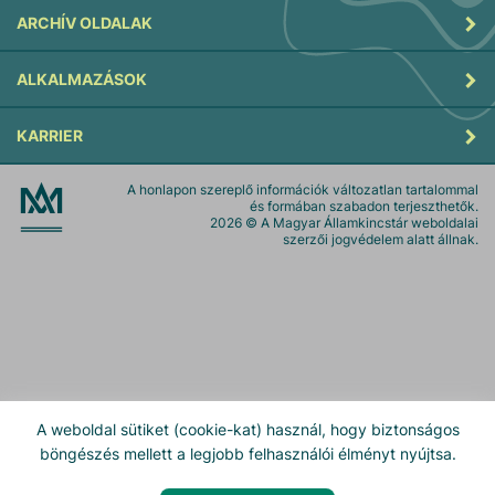
ARCHÍV OLDALAK
ALKALMAZÁSOK
KARRIER
A honlapon szereplő információk változatlan tartalommal
és formában szabadon terjeszthetők.
2026
© A Magyar Államkincstár weboldalai
szerzői jogvédelem alatt állnak.
A weboldal sütiket (cookie-kat) használ, hogy biztonságos
böngészés mellett a legjobb felhasználói élményt nyújtsa.