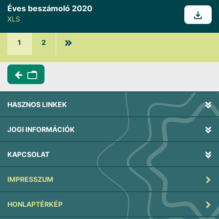
Éves beszámoló 2020
XLS
1
2
HASZNOS LINKEK
JOGI INFORMÁCIÓK
KAPCSOLAT
IMPRESSZUM
HONLAPTÉRKÉP