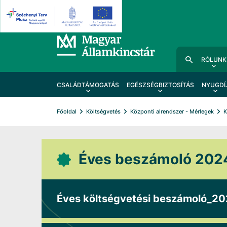
RÓLUNK
CSALÁDTÁMOGATÁS
EGÉSZSÉGBIZTOSÍTÁS
NYUGDÍ
Főoldal
Költségvetés
Központi alrendszer - Mérlegek
K
Éves beszámoló 202
Éves költségvetési beszámoló_2