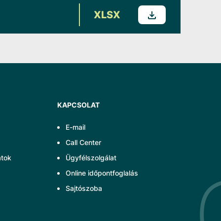
XLSX
KAPCSOLAT
E-mail
Call Center
atok
Ügyfélszolgálat
Online időpontfoglalás
Sajtószoba