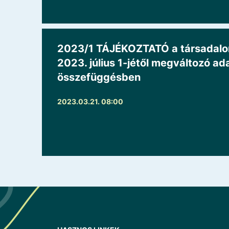
2023/1 TÁJÉKOZTATÓ a társadalomb
2023. július 1-jétől megváltozó ad
összefüggésben
2023.03.21. 08:00