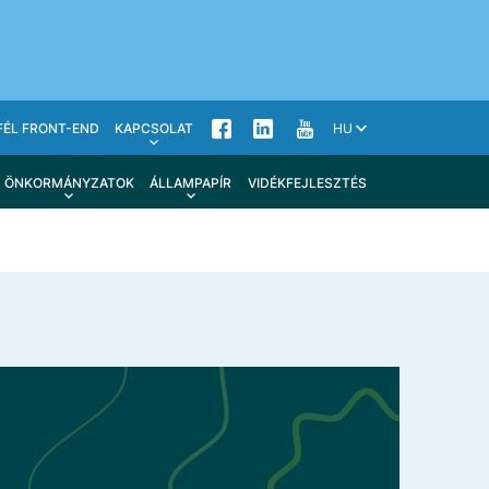
FÉL FRONT-END
KAPCSOLAT
HU
ÖNKORMÁNYZATOK
ÁLLAMPAPÍR
VIDÉKFEJLESZTÉS