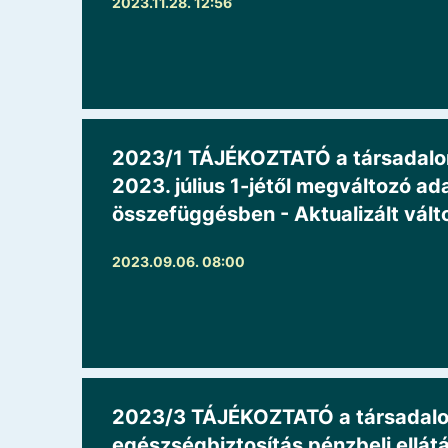
2023.11.28. 12:56
2023/1 TÁJÉKOZTATÓ a társadalomb
2023. július 1-jétől megváltozó ad
összefüggésben - Aktualizált vált
2023.09.06. 08:00
2023/3 TÁJÉKOZTATÓ a társadalomb
egészségbiztosítás pénzbeli ellátás