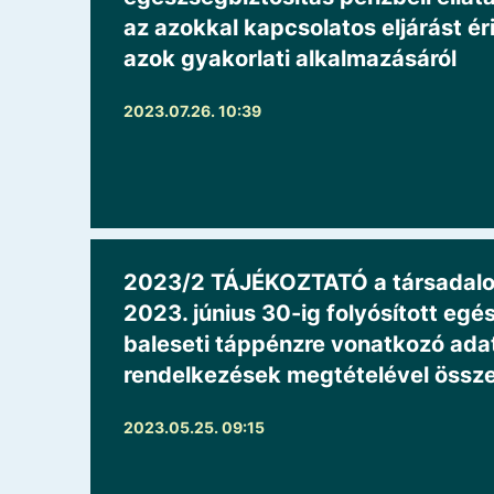
az azokkal kapcsolatos eljárást ér
azok gyakorlati alkalmazásáról
2023.07.26. 10:39
2023/2 TÁJÉKOZTATÓ a társadalomb
2023. június 30-ig folyósított egé
baleseti táppénzre vonatkozó adat
rendelkezések megtételével öss
2023.05.25. 09:15