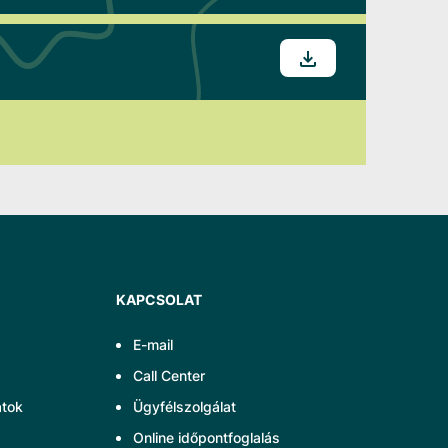
KAPCSOLAT
E-mail
Call Center
atok
Ügyfélszolgálat
Online időpontfoglalás