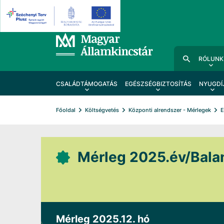
RÓLUNK
CSALÁDTÁMOGATÁS
EGÉSZSÉGBIZTOSÍTÁS
NYUGDÍ
Főoldal
Költségvetés
Központi alrendszer - Mérlegek
E
Mérleg 2025.év/Bala
Mérleg 2025.12. hó