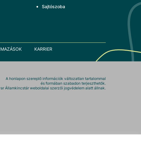
Sajtószoba
LMAZÁSOK
KARRIER
A honlapon szereplő információk változatlan tartalommal
és formában szabadon terjeszthetők.
r Államkincstár weboldalai szerzői jogvédelem alatt állnak.