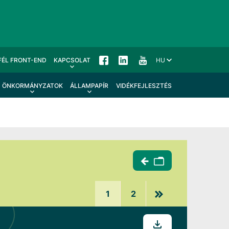
FÉL FRONT-END
KAPCSOLAT
HU
ÖNKORMÁNYZATOK
ÁLLAMPAPÍR
VIDÉKFEJLESZTÉS
1
2