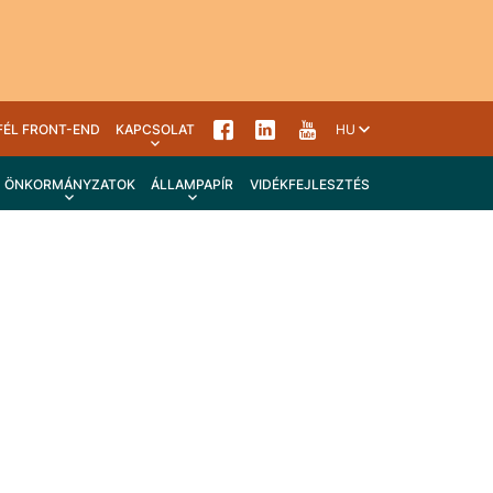
FÉL FRONT-END
KAPCSOLAT
HU
ÖNKORMÁNYZATOK
ÁLLAMPAPÍR
VIDÉKFEJLESZTÉS