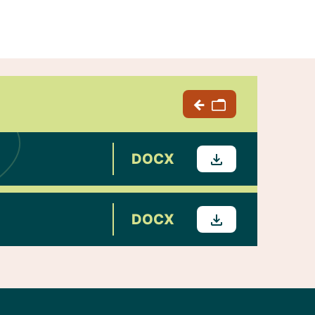
DOCX
DOCX