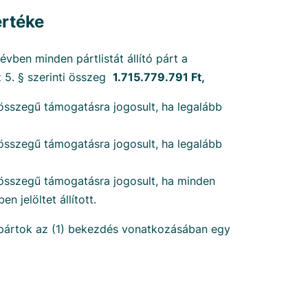
rtéke
évben minden pártlistát állító párt a
 5. § szerinti összeg
1.715.779.791 Ft,
szegű támogatásra jogosult, ha legalább
szegű támogatásra jogosult, ha legalább
sszegű támogatásra jogosult, ha minden
n jelöltet állított.
tó pártok az (1) bekezdés vonatkozásában egy