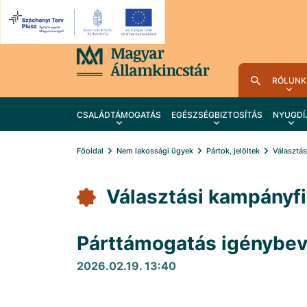
RÓLUNK
CSALÁDTÁMOGATÁS
EGÉSZSÉGBIZTOSÍTÁS
NYUGDÍ
Főoldal
Nem lakossági ügyek
Pártok, jelöltek
Választá
Választási kampányf
Párttámogatás igénybev
2026.02.19. 13:40