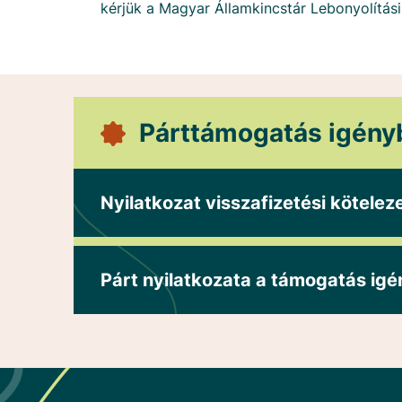
kérjük a Magyar Államkincstár Lebonyolítási
Párttámogatás igény
Nyilatkozat visszafizetési köteleze
Párt nyilatkozata a támogatás igé