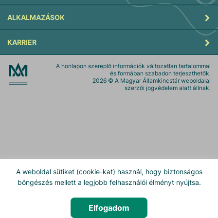
ALKALMAZÁSOK
KARRIER
A honlapon szereplő információk változatlan tartalommal
és formában szabadon terjeszthetők.
2026
© A Magyar Államkincstár weboldalai
szerzői jogvédelem alatt állnak.
A weboldal sütiket (cookie-kat) használ, hogy biztonságos
böngészés mellett a legjobb felhasználói élményt nyújtsa.
Elfogadom