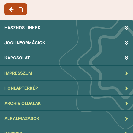
HASZNOS LINKEK
JOGI INFORMÁCIÓK
KAPCSOLAT
IMPRESSZUM
HONLAPTÉRKÉP
ARCHÍV OLDALAK
ALKALMAZÁSOK