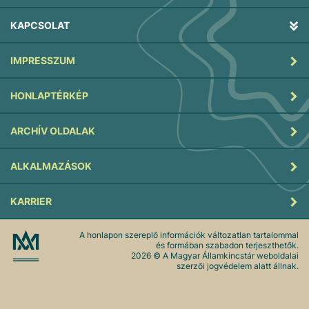
KAPCSOLAT
IMPRESSZUM
HONLAPTÉRKÉP
ARCHÍV OLDALAK
ALKALMAZÁSOK
KARRIER
A honlapon szereplő információk változatlan tartalommal
és formában szabadon terjeszthetők.
2026
© A Magyar Államkincstár weboldalai
szerzői jogvédelem alatt állnak.