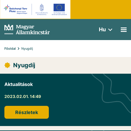
Hu
Főoldal
Nyugdíj
Nyugdíj
Aktualitások
2023.02.01. 14:49
Részletek