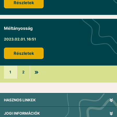
Részletek
Méltányosság
2023.02.01. 16:51
Részletek
1
2
HASZNOS LINKEK
JOGI INFORMÁCIÓK