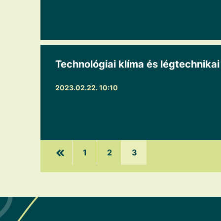
Technológiai klíma és légtechnik
2023.02.22. 10:10
1
2
3