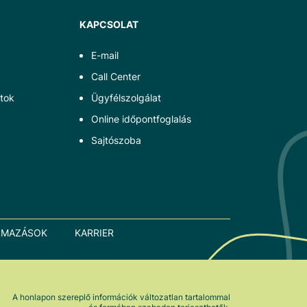
KAPCSOLAT
E-mail
Call Center
tok
Ügyfélszolgálat
Online időpontfoglalás
Sajtószoba
LMAZÁSOK
KARRIER
A honlapon szereplő információk változatlan tartalommal