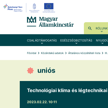
RÓLUNK
CSALÁDTÁMOGATÁS
EGÉSZSÉGBIZTOSÍTÁS
NYUGDÍ
Főoldal
Közérdekű adatok
Általános közzétételi lista
II
uniós
Technológiai klíma és légtechnik
2023.02.22. 10:11