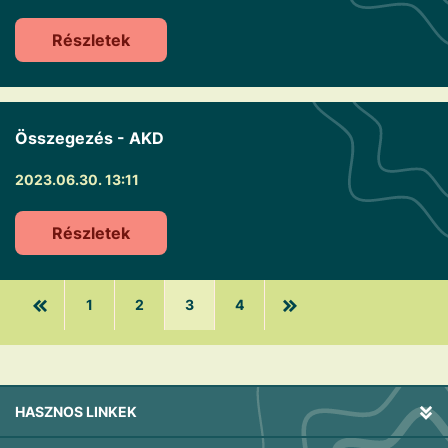
Részletek
Összegezés - AKD
2023.06.30. 13:11
Részletek
1
2
3
4
HASZNOS LINKEK