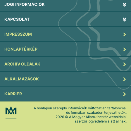
JOGI INFORMÁCIÓK
KAPCSOLAT
IMPRESSZUM
HONLAPTÉRKÉP
ARCHÍV OLDALAK
ALKALMAZÁSOK
KARRIER
A honlapon szereplő információk változatlan tartalommal
és formában szabadon terjeszthetők.
2026
© A Magyar Államkincstár weboldalai
szerzői jogvédelem alatt állnak.