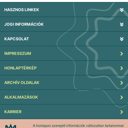
HASZNOS LINKEK
JOGI INFORMÁCIÓK
KAPCSOLAT
IMPRESSZUM
HONLAPTÉRKÉP
ARCHÍV OLDALAK
ALKALMAZÁSOK
KARRIER
A honlapon szereplő információk változatlan tartalommal