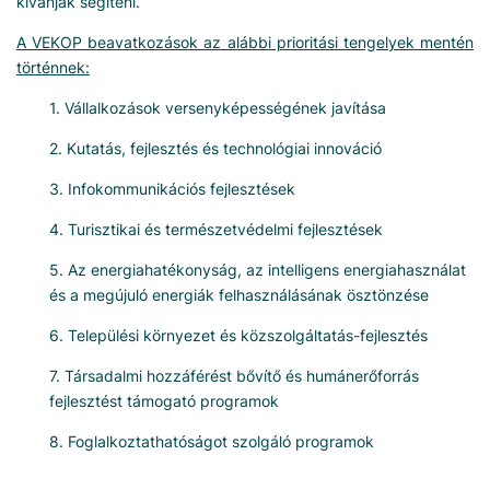
kívánják segíteni.
A VEKOP beavatkozások az alábbi prioritási tengelyek mentén
történnek:
1. Vállalkozások versenyképességének javítása
2. Kutatás, fejlesztés és technológiai innováció
3. Infokommunikációs fejlesztések
4. Turisztikai és természetvédelmi fejlesztések
5. Az energiahatékonyság, az intelligens energiahasználat
és a megújuló energiák felhasználásának ösztönzése
6. Települési környezet és közszolgáltatás-fejlesztés
7. Társadalmi hozzáférést bővítő és humánerőforrás
fejlesztést támogató programok
8. Foglalkoztathatóságot szolgáló programok