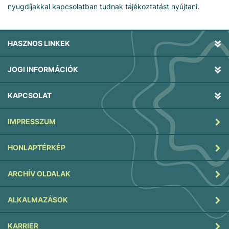
nyugdíjakkal kapcsolatban tudnak tájékoztatást nyújtani.
HASZNOS LINKEK
JOGI INFORMÁCIÓK
KAPCSOLAT
IMPRESSZUM
HONLAPTÉRKÉP
ARCHÍV OLDALAK
ALKALMAZÁSOK
KARRIER