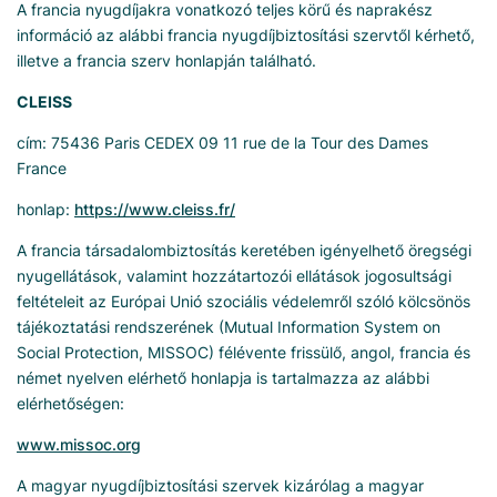
A francia nyugdíjakra vonatkozó teljes körű és naprakész
információ az alábbi francia nyugdíjbiztosítási szervtől kérhető,
illetve a francia szerv honlapján található.
CLEISS
cím: 75436 Paris CEDEX 09 11 rue de la Tour des Dames
France
honlap:
https://www.cleiss.fr/
A francia társadalombiztosítás keretében igényelhető öregségi
nyugellátások, valamint hozzátartozói ellátások jogosultsági
feltételeit az Európai Unió szociális védelemről szóló kölcsönös
tájékoztatási rendszerének (Mutual Information System on
Social Protection, MISSOC) félévente frissülő, angol, francia és
német nyelven elérhető honlapja is tartalmazza az alábbi
elérhetőségen:
www.missoc.org
A magyar nyugdíjbiztosítási szervek kizárólag a magyar