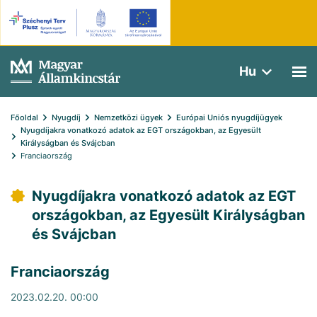
Hu
Főoldal
Nyugdíj
Nemzetközi ügyek
Európai Uniós nyugdíjügyek
Nyugdíjakra vonatkozó adatok az EGT országokban, az Egyesült 
Királyságban és Svájcban
Franciaország
Nyugdíjakra vonatkozó adatok az EGT
országokban, az Egyesült Királyságban
és Svájcban
Franciaország
2023.02.20. 00:00