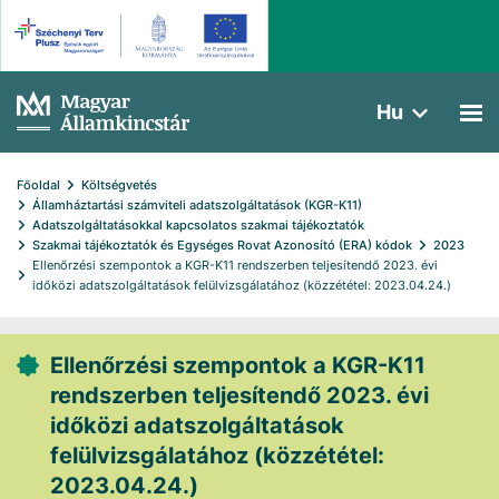
Hu
Főoldal
Költségvetés
Államháztartási számviteli adatszolgáltatások (KGR-K11)
Adatszolgáltatásokkal kapcsolatos szakmai tájékoztatók
Szakmai tájékoztatók és Egységes Rovat Azonosító (ERA) kódok
2023
Ellenőrzési szempontok a KGR-K11 rendszerben teljesítendő 2023. évi 
időközi adatszolgáltatások felülvizsgálatához (közzététel: 2023.04.24.)
Ellenőrzési szempontok a KGR-K11
rendszerben teljesítendő 2023. évi
időközi adatszolgáltatások
felülvizsgálatához (közzététel:
2023.04.24.)