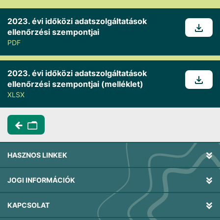
2023. évi időközi adatszolgáltatások
ellenőrzési szempontjai
PDF
2023. évi időközi adatszolgáltatások
ellenőrzési szempontjai (melléklet)
XLSX
HASZNOS LINKEK
JOGI INFORMÁCIÓK
KAPCSOLAT