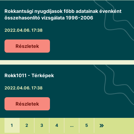
Rokkantsági nyugdíjasok főbb adatainak évenként
összehasonlító vizsgálata 1996-2006
2022.04.06. 17:38
Részletek
Rokk1011 - Térképek
2022.04.06. 17:38
Részletek
1
2
3
4
...
5