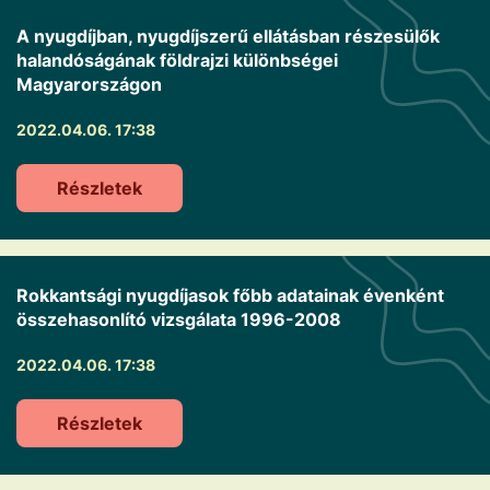
A nyugdíjban, nyugdíjszerű ellátásban részesülők
halandóságának földrajzi különbségei
Magyarországon
2022.04.06. 17:38
Részletek
Rokkantsági nyugdíjasok főbb adatainak évenként
összehasonlító vizsgálata 1996-2008
2022.04.06. 17:38
Részletek