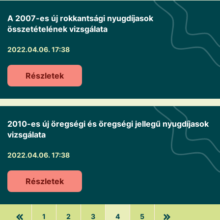
A 2007-es új rokkantsági nyugdíjasok
összetételének vizsgálata
2022.04.06. 17:38
Részletek
2010-es új öregségi és öregségi jellegű nyugdíjasok
vizsgálata
2022.04.06. 17:38
Részletek
1
2
3
4
5