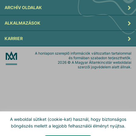
ARCHÍV OLDALAK
ALKALMAZÁSOK
KARRIER
A honlapon szereplő információk változatlan tartalommal
és formában szabadon terjeszthetők.
2026
© A Magyar Államkincstár weboldalai
szerzői jogvédelem alatt állnak.
A weboldal sütiket (cookie-kat) használ, hogy biztonságos
böngészés mellett a legjobb felhasználói élményt nyújtsa.