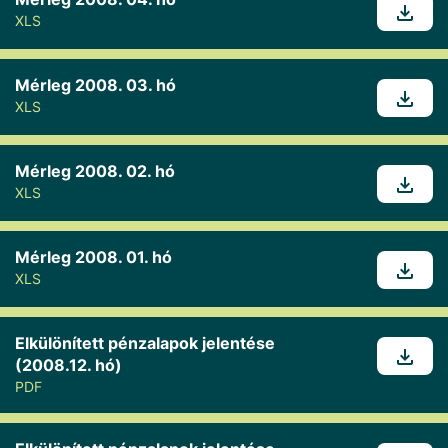
XLS
Mérleg 2008. 03. hó
XLS
Mérleg 2008. 02. hó
XLS
Mérleg 2008. 01. hó
XLS
Elkülönített pénzalapok jelentése
(2008.12. hó)
PDF