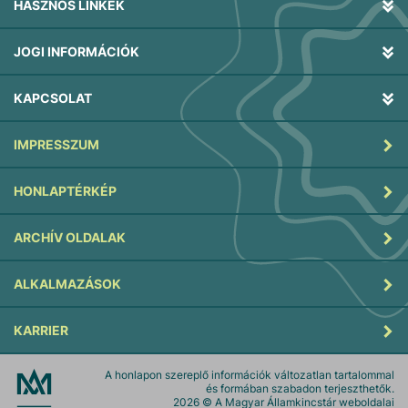
HASZNOS LINKEK
JOGI INFORMÁCIÓK
KAPCSOLAT
IMPRESSZUM
HONLAPTÉRKÉP
ARCHÍV OLDALAK
ALKALMAZÁSOK
KARRIER
A honlapon szereplő információk változatlan tartalommal
és formában szabadon terjeszthetők.
2026
© A Magyar Államkincstár weboldalai