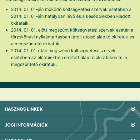
2014. 01. 01-jén működő költségvetési szervek esetében a
2014. 01. 01-jén hatályban lévő és a későbbiekben kiadott
okirataik,
2014. 01. 01. előtt megszűnt költségvetési szervek esetén a
törzskönyvi nyilvántartásban tárolt utolsó alapító okiratuk és
a megszüntető okiratuk,
2014. 01. 01. után megszűnő költségvetési szervek
esetében az előbbiekben említett alapító okiratukon túl a
megszüntető okiratuk.
HASZNOS LINKEK
JOGI INFORMÁCIÓK