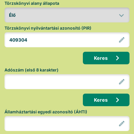
Törzskönyvi alany állapota
Törzskönyvi nyilvántartási azonosító (PIR)
Keres
Adószám (első 8 karakter)
Keres
Államháztartási egyedi azonosító (ÁHTI)