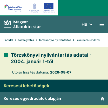
Hu
Főoldal
Költségvetés
Törzskönyvi nyilvántartás
Lekérdező rendszer
Törzskönyvi nyilvántartás adatai -
2004. január 1-től
Utolsó frissítés dátuma:
2026-08-07
Keresési lehetőségek
Keresés egyedi adatok alapján