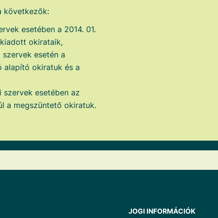
 a következők:
ervek esetében a 2014. 01.
iadott okirataik,
i szervek esetén a
 alapító okiratuk és a
i szervek esetében az
úl a megszüntető okiratuk.
JOGI INFORMÁCIÓK