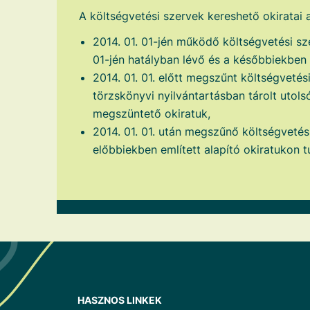
A költségvetési szervek kereshető okiratai
2014. 01. 01-jén működő költségvetési sz
01-jén hatályban lévő és a későbbiekben k
2014. 01. 01. előtt megszűnt költségvetés
törzskönyvi nyilvántartásban tárolt utolsó
megszüntető okiratuk,
2014. 01. 01. után megszűnő költségvetés
előbbiekben említett alapító okiratukon t
HASZNOS LINKEK