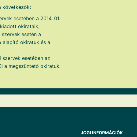
 a következők:
ervek esetében a 2014. 01.
iadott okirataik,
i szervek esetén a
 alapító okiratuk és a
i szervek esetében az
úl a megszüntető okiratuk.
JOGI INFORMÁCIÓK