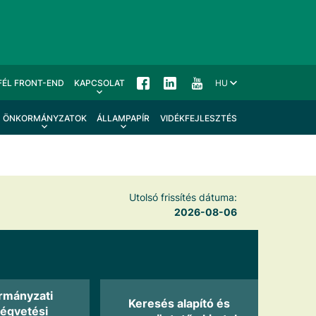
FÉL FRONT-END
KAPCSOLAT
HU
ÖNKORMÁNYZATOK
ÁLLAMPAPÍR
VIDÉKFEJLESZTÉS
Utolsó frissítés dátuma:
2026-08-06
rmányzati
Keresés alapító és
ségvetési