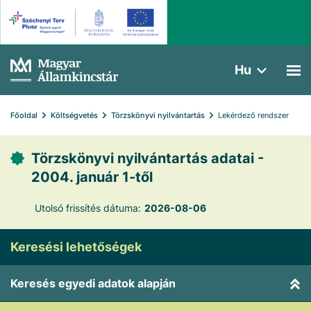
Hu
Főoldal
Költségvetés
Törzskönyvi nyilvántartás
Lekérdező rendszer
Törzskönyvi nyilvántartás adatai -
2004. január 1-től
Utolsó frissítés dátuma:
2026-08-06
Keresési lehetőségek
Keresés egyedi adatok alapján