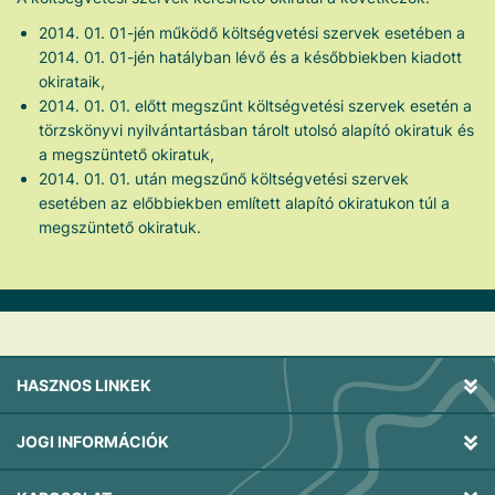
2014. 01. 01-jén működő költségvetési szervek esetében a
2014. 01. 01-jén hatályban lévő és a későbbiekben kiadott
okirataik,
2014. 01. 01. előtt megszűnt költségvetési szervek esetén a
törzskönyvi nyilvántartásban tárolt utolsó alapító okiratuk és
a megszüntető okiratuk,
2014. 01. 01. után megszűnő költségvetési szervek
esetében az előbbiekben említett alapító okiratukon túl a
megszüntető okiratuk.
HASZNOS LINKEK
JOGI INFORMÁCIÓK