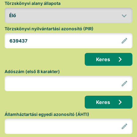
Törzskönyvi alany állapota
Törzskönyvi nyilvántartási azonosító (PIR)
Keres
Adószám (első 8 karakter)
Keres
Államháztartási egyedi azonosító (ÁHTI)