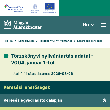
Hu
Főoldal
Költségvetés
Törzskönyvi nyilvántartás
Lekérdező rendszer
Törzskönyvi nyilvántartás adatai -
2004. január 1-től
Utolsó frissítés dátuma:
2026-08-06
Keresési lehetőségek
Keresés egyedi adatok alapján