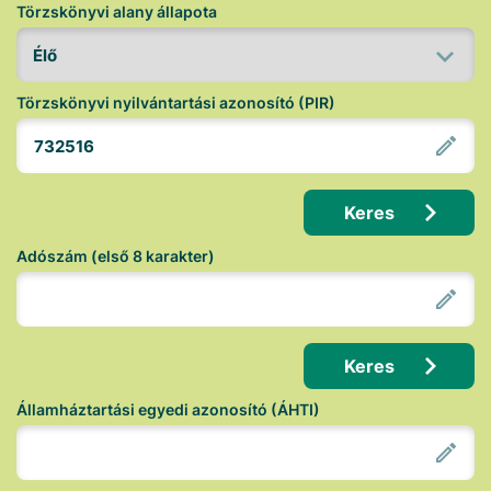
Törzskönyvi alany állapota
Törzskönyvi nyilvántartási azonosító (PIR)
Keres
Adószám (első 8 karakter)
Keres
Államháztartási egyedi azonosító (ÁHTI)