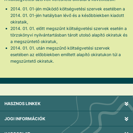
2014. 01. 01-jén működő költségvetési szervek esetében a
2014. 01. 01-jén hatályban lévő és a későbbiekben kiadott
okirataik,
2014. 01. 01. előtt megszűnt költségvetési szervek esetén a
törzskönyvi nyilvántartásban tárolt utolsó alapító okiratuk és
a megszüntető okiratuk,
2014. 01. 01. után megszűnő költségvetési szervek
esetében az előbbiekben említett alapító okiratukon túl a
megszüntető okiratuk.
HASZNOS LINKEK
JOGI INFORMÁCIÓK