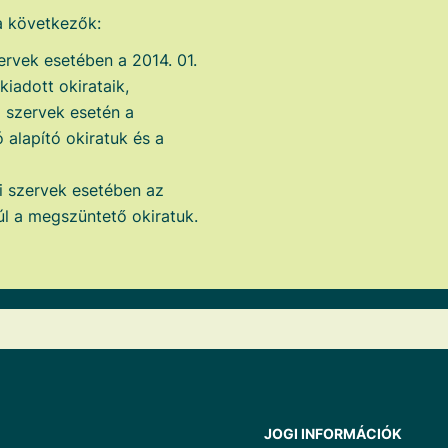
 a következők:
ervek esetében a 2014. 01.
iadott okirataik,
i szervek esetén a
 alapító okiratuk és a
i szervek esetében az
úl a megszüntető okiratuk.
JOGI INFORMÁCIÓK