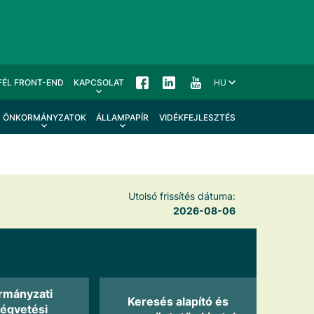
FÉL FRONT-END
KAPCSOLAT
HU
ÖNKORMÁNYZATOK
ÁLLAMPAPÍR
VIDÉKFEJLESZTÉS
Utolsó frissítés dátuma:
2026-08-06
rmányzati
Keresés alapító és
ségvetési