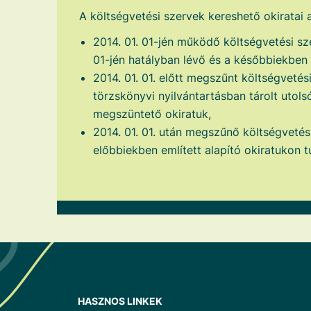
A költségvetési szervek kereshető okiratai
2014. 01. 01-jén működő költségvetési sz
01-jén hatályban lévő és a későbbiekben k
2014. 01. 01. előtt megszűnt költségvetés
törzskönyvi nyilvántartásban tárolt utolsó
megszüntető okiratuk,
2014. 01. 01. után megszűnő költségvetés
előbbiekben említett alapító okiratukon t
HASZNOS LINKEK