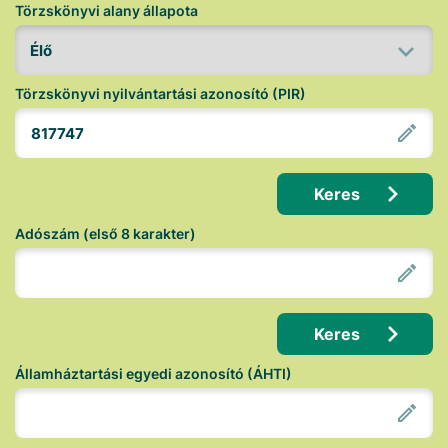
Törzskönyvi alany állapota
Törzskönyvi nyilvántartási azonosító (PIR)
Keres
Adószám (első 8 karakter)
Keres
Államháztartási egyedi azonosító (ÁHTI)