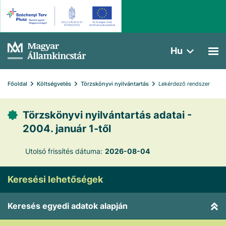
Hu
Főoldal
Költségvetés
Törzskönyvi nyilvántartás
Lekérdező rendszer
Törzskönyvi nyilvántartás adatai -
2004. január 1-től
Utolsó frissítés dátuma:
2026-08-04
Keresési lehetőségek
Keresés egyedi adatok alapján