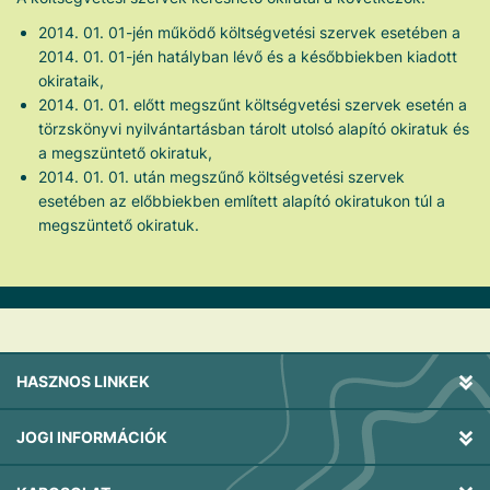
2014. 01. 01-jén működő költségvetési szervek esetében a
2014. 01. 01-jén hatályban lévő és a későbbiekben kiadott
okirataik,
2014. 01. 01. előtt megszűnt költségvetési szervek esetén a
törzskönyvi nyilvántartásban tárolt utolsó alapító okiratuk és
a megszüntető okiratuk,
2014. 01. 01. után megszűnő költségvetési szervek
esetében az előbbiekben említett alapító okiratukon túl a
megszüntető okiratuk.
HASZNOS LINKEK
JOGI INFORMÁCIÓK