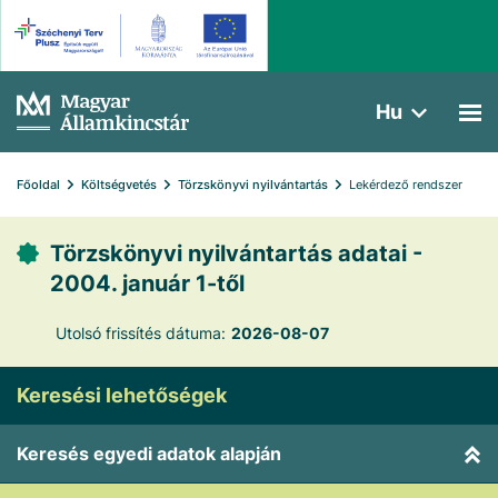
Hu
Főoldal
Költségvetés
Törzskönyvi nyilvántartás
Lekérdező rendszer
Törzskönyvi nyilvántartás adatai -
2004. január 1-től
Utolsó frissítés dátuma:
2026-08-07
Keresési lehetőségek
Keresés egyedi adatok alapján