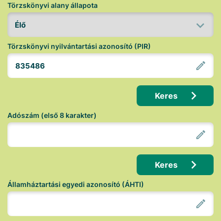
Törzskönyvi alany állapota
Törzskönyvi nyilvántartási azonosító (PIR)
Keres
Adószám (első 8 karakter)
Keres
Államháztartási egyedi azonosító (ÁHTI)