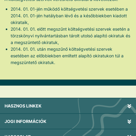
2014. 01. 01-jén működő költségvetési szervek esetében a
2014. 01. 01-jén hatályban lévő és a későbbiekben kiadott
okirataik,
2014. 01. 01. előtt megszűnt költségvetési szervek esetén a
törzskönyvi nyilvántartásban tárolt utolsó alapító okiratuk és
a megszüntető okiratuk,
2014. 01. 01. után megszűnő költségvetési szervek
esetében az előbbiekben említett alapító okiratukon túl a
megszüntető okiratuk.
HASZNOS LINKEK
JOGI INFORMÁCIÓK