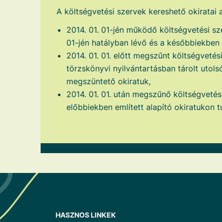
A költségvetési szervek kereshető okiratai
2014. 01. 01-jén működő költségvetési sz
01-jén hatályban lévő és a későbbiekben k
2014. 01. 01. előtt megszűnt költségvetés
törzskönyvi nyilvántartásban tárolt utolsó
megszüntető okiratuk,
2014. 01. 01. után megszűnő költségvetés
előbbiekben említett alapító okiratukon t
HASZNOS LINKEK