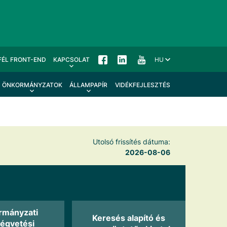
FÉL FRONT-END
KAPCSOLAT
HU
ÖNKORMÁNYZATOK
ÁLLAMPAPÍR
VIDÉKFEJLESZTÉS
Utolsó frissítés dátuma:
2026-08-06
rmányzati
Keresés alapító és
ségvetési