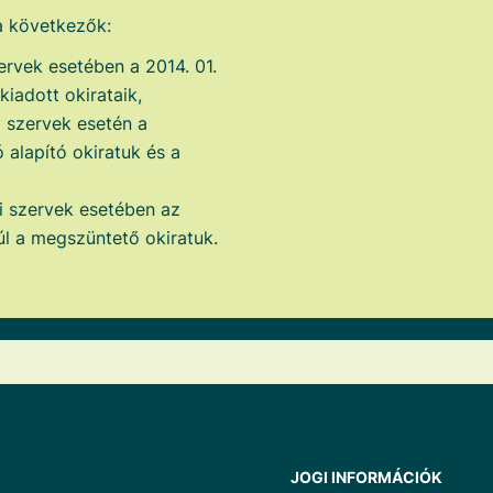
 a következők:
ervek esetében a 2014. 01.
iadott okirataik,
i szervek esetén a
 alapító okiratuk és a
i szervek esetében az
úl a megszüntető okiratuk.
JOGI INFORMÁCIÓK