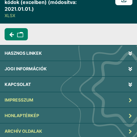
kódok (excelben) (módosítva:
2021.01.01.)
XLSX
HASZNOS LINKEK
JOGI INFORMÁCIÓK
KAPCSOLAT
IMPRESSZUM
HONLAPTÉRKÉP
ARCHÍV OLDALAK