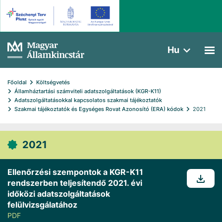
Hu
Főoldal
Költségvetés
Államháztartási számviteli adatszolgáltatások (KGR-K11)
Adatszolgáltatásokkal kapcsolatos szakmai tájékoztatók
Szakmai tájékoztatók és Egységes Rovat Azonosító (ERA) kódok
2021
2021
Ellenőrzési szempontok a KGR-K11
rendszerben teljesítendő 2021. évi
időközi adatszolgáltatások
felülvizsgálatához
PDF