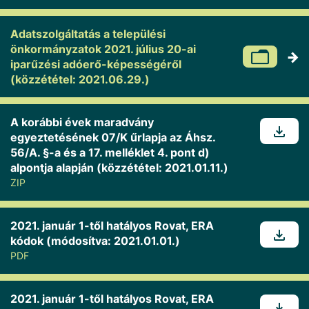
Adatszolgáltatás a települési
önkormányzatok 2021. július 20-ai
iparűzési adóerő-képességéről
(közzététel: 2021.06.29.)
A korábbi évek maradvány
egyeztetésének 07/K űrlapja az Áhsz.
56/A. §-a és a 17. melléklet 4. pont d)
alpontja alapján (közzététel: 2021.01.11.)
ZIP
2021. január 1-től hatályos Rovat, ERA
kódok (módosítva: 2021.01.01.)
PDF
2021. január 1-től hatályos Rovat, ERA