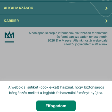
ALKALMAZÁSOK
KARRIER
A honlapon szereplő információk változatlan tartalommal
és formában szabadon terjeszthetők.
2026
© A Magyar Államkincstár weboldalai
szerzői jogvédelem alatt állnak.
A weboldal sütiket (cookie-kat) használ, hogy biztonságos
böngészés mellett a legjobb felhasználói élményt nyújtsa.
Elfogadom