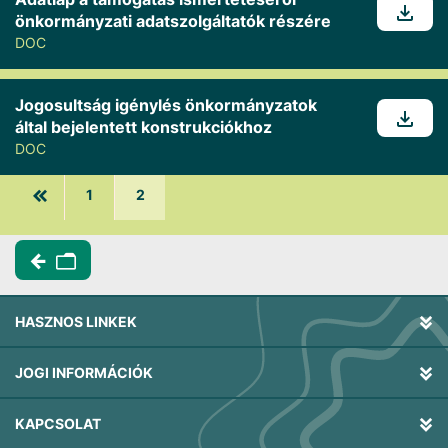
önkormányzati adatszolgáltatók részére
DOC
Jogosultság igénylés önkormányzatok
által bejelentett konstrukciókhoz
DOC
1
2
HASZNOS LINKEK
JOGI INFORMÁCIÓK
KAPCSOLAT