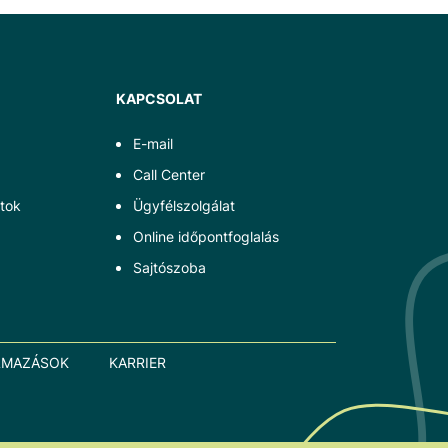
KAPCSOLAT
E-mail
Call Center
tok
Ügyfélszolgálat
Online időpontfoglalás
Sajtószoba
LMAZÁSOK
KARRIER