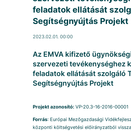
feladatok ellátását szol
Segítségnyújtás Projekt
2023.02.01. 00:00
Az EMVA kifizető ügynökség
szervezeti tevékenységhez 
feladatok ellátását szolgáló 
Segítségnyújtás Projekt
Projekt azonosító:
VP-20.3-16-2016-00001
Forrás
: Európai Mezőgazdasági Vidékfejlesz
központi költségvetési előirányzatból viss