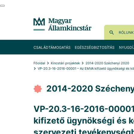
RÓLUNK
CSALÁDTÁMOGATÁS
EGÉSZSÉGBIZTOSÍTÁS
NYUGDÍ
Főoldal
Kincstári projektek
2014-2020 Széchenyi 2020
VP-20.3-16-2016-00001 – Az EMVA kifizető ügynökségi és köz
2014-2020 Szécheny
VP-20.3-16-2016-00001
kifizető ügynökségi és 
szervezeti tevékenység