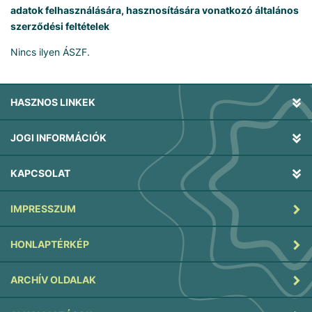
adatok felhasználására, hasznosítására vonatkozó általános
szerződési feltételek
Nincs ilyen ÁSZF.
HASZNOS LINKEK
JOGI INFORMÁCIÓK
KAPCSOLAT
IMPRESSZUM
HONLAPTÉRKÉP
ARCHÍV OLDALAK