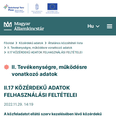
Hu
Főoldal
Közérdekű adatok
Általános közzétételi lista
II. Tevékenységre, működésre vonatkozó adatok
II.17 KÖZÉRDEKŰ ADATOK FELHASZNÁLÁSI FELTÉTELEI
II. Tevékenységre, működésre
vonatkozó adatok
II.17 KÖZÉRDEKŰ ADATOK
FELHASZNÁLÁSI FELTÉTELEI
2022.11.29. 14:19
A közfeladatot ellátó szerv kezelésében lévő közérdekű