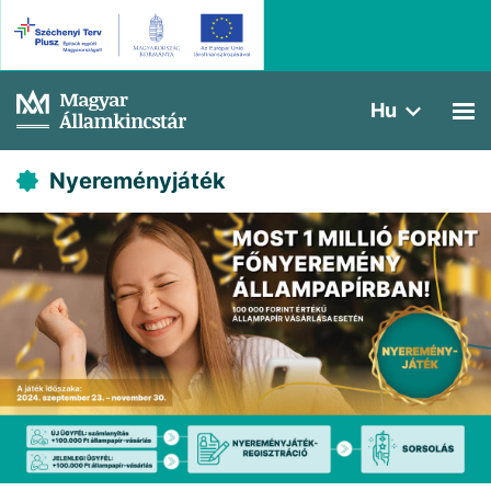
Hu
Nyereményjáték