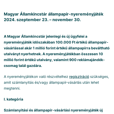
Magyar Államkincstár állampapír-nyereményjáték
2024. szeptember 23. – november 30.
A Magyar Államkincstár jelenlegi és új ügyfelei a
nyereményjáték
időszakában 100.000 Ft értékű állampapír-
vásárlással akár 1 millió forint
értékű állampapírra beváltható
utalványt nyerhetnek.
A nyereményjátékban összesen 10
millió forint értékű utalvány, valamint
900 reklámajándék-
csomag talál gazdára.
A nyereményjátékon való részvételhez
regisztráció
szükséges,
amit számlanyitás és/vagy állampapír-vásárlás után lehet
megtenni.
I. kategória
Számlanyitási és állampapír-vásárlási nyereményjáték új