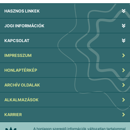
HASZNOS LINKEK
JOGI INFORMÁCIÓK
KAPCSOLAT
IMPRESSZUM
HONLAPTÉRKÉP
ARCHÍV OLDALAK
ALKALMAZÁSOK
KARRIER
A honlapon szereplő információk változatlan tartalommal