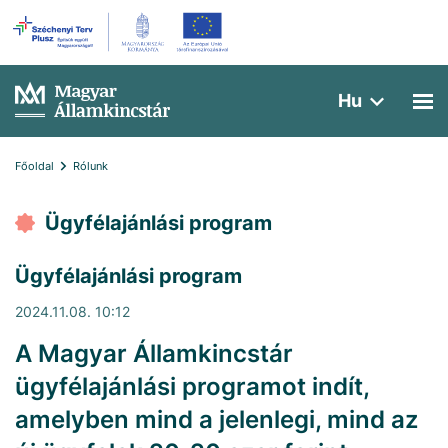
Hu
Főoldal
Rólunk
Ügyfélajánlási program
Ügyfélajánlási program
2024.11.08. 10:12
A Magyar Államkincstár
ügyfélajánlási programot indít,
amelyben mind a jelenlegi, mind az