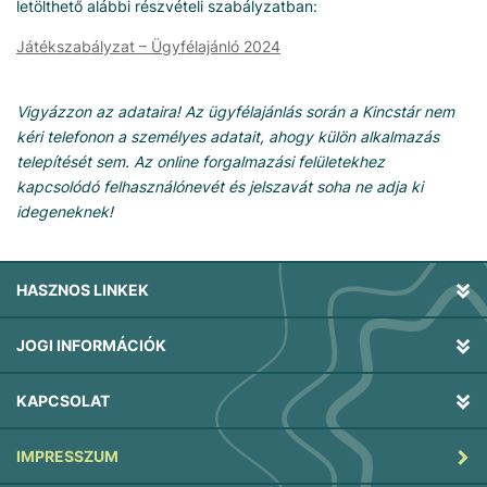
letölthető alábbi részvételi szabályzatban:
Játékszabályzat – Ügyfélajánló 2024
Vigyázzon az adataira! Az ügyfélajánlás során a Kincstár nem
kéri telefonon a személyes adatait, ahogy külön alkalmazás
telepítését sem. Az online forgalmazási felületekhez
kapcsolódó felhasználónevét és jelszavát soha ne adja ki
idegeneknek!
HASZNOS LINKEK
JOGI INFORMÁCIÓK
KAPCSOLAT
IMPRESSZUM