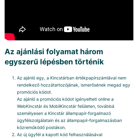
Az ajánlási folyamat három
egyszerű lépésben történik
Az ajánló egy, a Kincstárban értékpapírszámlával nem
rendelkező hozzátartozójának, ismerősének megad egy
promóciós kódot.
Az ajánló a promóciós kódot igényelheti online a
WebKincstár és MobilKincstár felületen, továbbá
személyesen a Kincstár állampapír-forgalmazó
ügyfélszolgálatain és az állampapír-forgalmazásban
közreműködő postákon.
Az új ügyfél a kapott kód felhasználásával