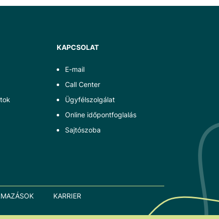
KAPCSOLAT
E-mail
Call Center
tok
Ügyfélszolgálat
Online időpontfoglalás
Sajtószoba
LMAZÁSOK
KARRIER