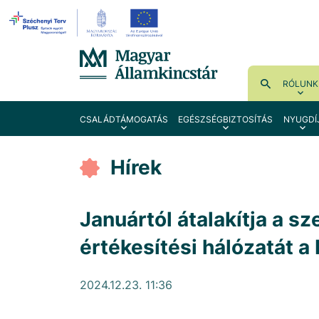
RÓLUNK
CSALÁDTÁMOGATÁS
EGÉSZSÉGBIZTOSÍTÁS
NYUGDÍ
Hírek
Januártól átalakítja a s
értékesítési hálózatát a
2024.12.23. 11:36