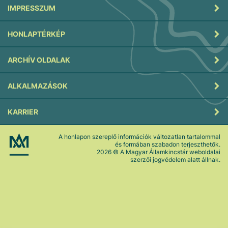
IMPRESSZUM
HONLAPTÉRKÉP
ARCHÍV OLDALAK
ALKALMAZÁSOK
KARRIER
A honlapon szereplő információk változatlan tartalommal
és formában szabadon terjeszthetők.
2026
© A Magyar Államkincstár weboldalai
szerzői jogvédelem alatt állnak.