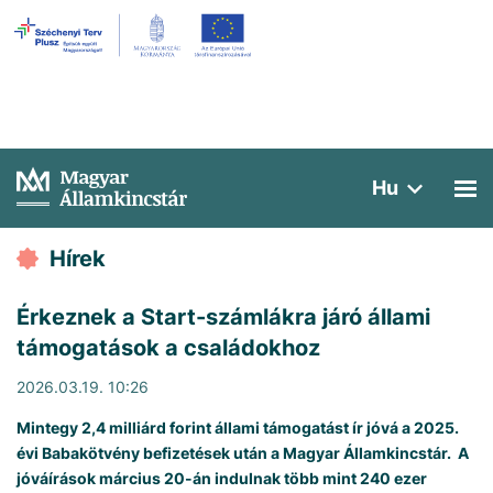
Hu
Hírek
Érkeznek a Start-számlákra járó állami
támogatások a családokhoz
2026.03.19. 10:26
Mintegy 2,4 milliárd forint állami támogatást ír jóvá a 2025.
évi Babakötvény befizetések után a Magyar Államkincstár. A
jóváírások március 20-án indulnak több mint 240 ezer