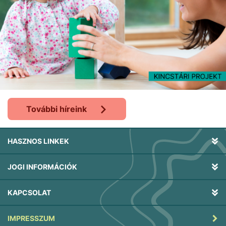
További híreink
HASZNOS LINKEK
JOGI INFORMÁCIÓK
KAPCSOLAT
IMPRESSZUM