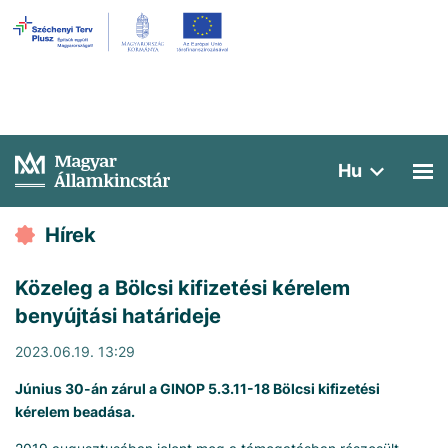
Hu
Hírek
Közeleg a Bölcsi kifizetési kérelem
benyújtási határideje
2023.06.19. 13:29
Június 30-án zárul a GINOP 5.3.11-18 Bölcsi kifizetési
kérelem beadása.