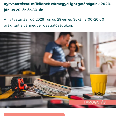
nyitvatartással működnek vármegyei igazgatóságaink 2026.
június 29-én és 30-án.
A nyitvatartási idő 2026. június 29-én és 30-án 8:00-20:00
óráig tart a vármegyei igazgatóságokon.