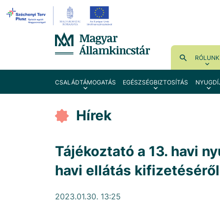
RÓLUNK
CSALÁDTÁMOGATÁS
EGÉSZSÉGBIZTOSÍTÁS
NYUGDÍ
Hírek
Tájékoztató a 13. havi ny
havi ellátás kifizetéséről
2023.01.30. 13:25