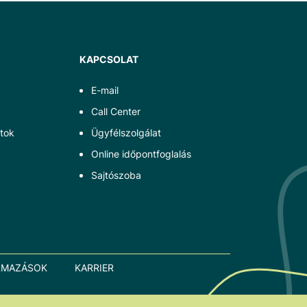
KAPCSOLAT
E-mail
Call Center
tok
Ügyfélszolgálat
Online időpontfoglalás
Sajtószoba
LMAZÁSOK
KARRIER