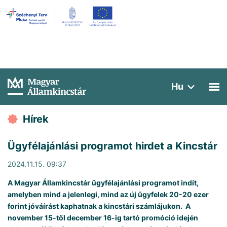
Hu
Hírek
Ügyfélajánlási programot hirdet a Kincstár
2024.11.15. 09:37
A Magyar Államkincstár ügyfélajánlási programot indít,
amelyben mind a jelenlegi, mind az új ügyfelek 20-20 ezer
forint jóváírást kaphatnak a kincstári számlájukon. A
november 15-től december 16-ig tartó promóció idején