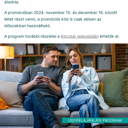
átadnia.
A promócióban 2024. november 15. és december 16. között
lehet részt venni, a promóciós kód is csak ebben az
időszakban használható.
A program további részletei a
Kincstár weboldalán
érhetők el.