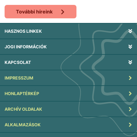
További híreink
HASZNOS LINKEK
JOGI INFORMÁCIÓK
KAPCSOLAT
IMPRESSZUM
HONLAPTÉRKÉP
ARCHÍV OLDALAK
ALKALMAZÁSOK