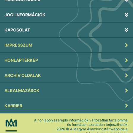
JOGI INFORMÁCIÓK
KAPCSOLAT
IMPRESSZUM
HONLAPTÉRKÉP
ARCHÍV OLDALAK
ALKALMAZÁSOK
KARRIER
A honlapon szereplő információk változatlan tartalommal
és formában szabadon terjeszthetők.
2026
© A Magyar Államkincstár weboldalai