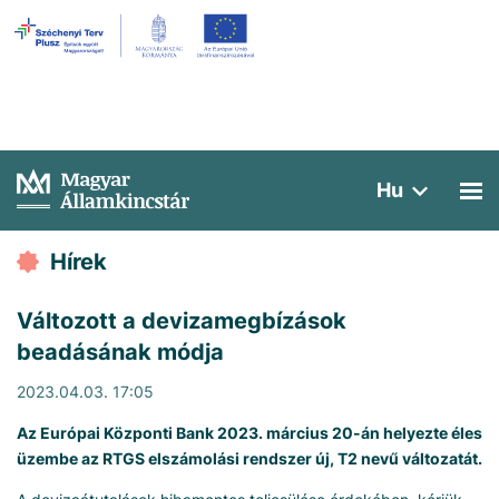
Hu
Hírek
Változott a devizamegbízások
beadásának módja
2023.04.03. 17:05
Az Európai Központi Bank 2023. március 20-án helyezte éles
üzembe az RTGS elszámolási rendszer új, T2 nevű változatát.