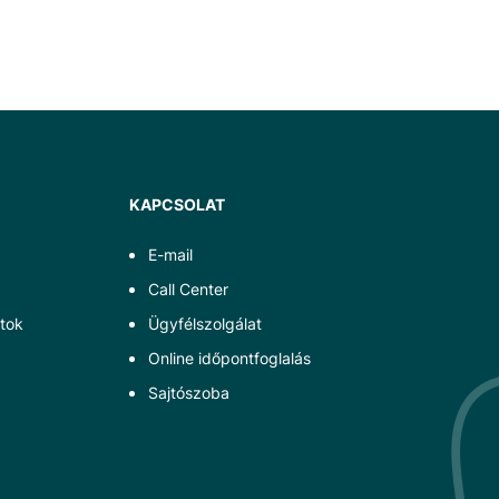
KAPCSOLAT
E-mail
Call Center
tok
Ügyfélszolgálat
Online időpontfoglalás
Sajtószoba