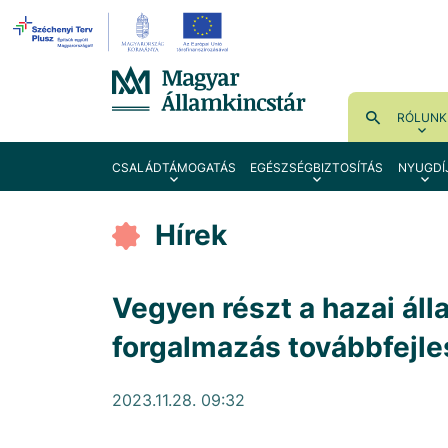
RÓLUNK
CSALÁDTÁMOGATÁS
EGÉSZSÉGBIZTOSÍTÁS
NYUGDÍ
Hírek
Vegyen részt a hazai áll
forgalmazás továbbfejl
2023.11.28. 09:32