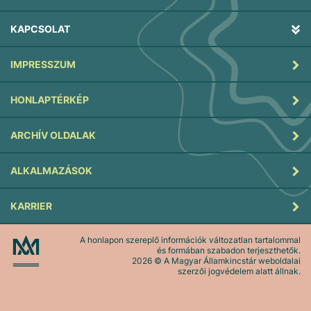
KAPCSOLAT
IMPRESSZUM
HONLAPTÉRKÉP
ARCHÍV OLDALAK
ALKALMAZÁSOK
KARRIER
A honlapon szereplő információk változatlan tartalommal
és formában szabadon terjeszthetők.
2026
© A Magyar Államkincstár weboldalai
szerzői jogvédelem alatt állnak.